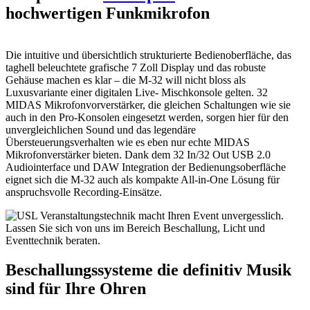
hochwertigen Funkmikrofon
Die intuitive und übersichtlich strukturierte Bedienoberfläche, das
taghell beleuchtete grafische 7 Zoll Display und das robuste
Gehäuse machen es klar – die M-32 will nicht bloss als
Luxusvariante einer digitalen Live- Mischkonsole gelten. 32
MIDAS Mikrofonvorverstärker, die gleichen Schaltungen wie sie
auch in den Pro-Konsolen eingesetzt werden, sorgen hier für den
unvergleichlichen Sound und das legendäre
Übersteuerungsverhalten wie es eben nur echte MIDAS
Mikrofonverstärker bieten. Dank dem 32 In/32 Out USB 2.0
Audiointerface und DAW Integration der Bedienungsoberfläche
eignet sich die M-32 auch als kompakte All-in-One Lösung für
anspruchsvolle Recording-Einsätze.
Beschallungssysteme die definitiv Musik
sind für Ihre Ohren