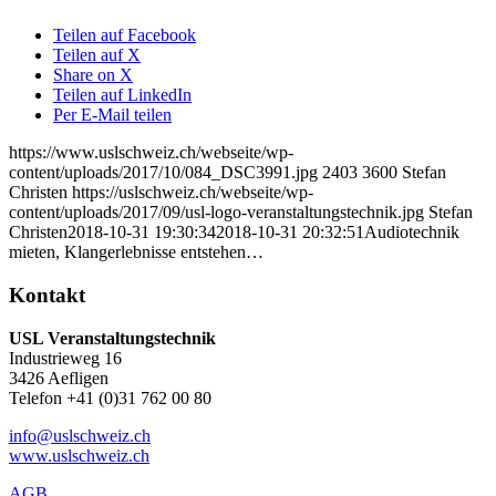
Teilen auf Facebook
Teilen auf X
Share on X
Teilen auf LinkedIn
Per E-Mail teilen
https://www.uslschweiz.ch/webseite/wp-
content/uploads/2017/10/084_DSC3991.jpg
2403
3600
Stefan
Christen
https://uslschweiz.ch/webseite/wp-
content/uploads/2017/09/usl-logo-veranstaltungstechnik.jpg
Stefan
Christen
2018-10-31 19:30:34
2018-10-31 20:32:51
Audiotechnik
mieten, Klangerlebnisse entstehen…
Kontakt
USL Veranstaltungstechnik
Industrieweg 16
3426 Aefligen
Telefon +41 (0)31 762 00 80
info@uslschweiz.ch
www.uslschweiz.ch
AGB