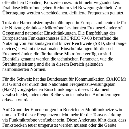
öffentlichen Debatten, Konzerten usw. nicht mehr wegzudenken.
Drahtlose Mikrofone geben Rednern viel Bewegungsfreiheit. Zur
Übertragung werden verschiedenen, definierte Frequenzen genutzt.
Trotz der Harmonisierungsbemühungen in Europa sind heute die für
die Nutzung drahtloser Mikrofone bestimmten Frequenzbänder oft
Gegenstand nationaler Einschränkungen. Die Empfehlung des
Europäischen Funkausschusses ERC/REC 70-03 betreffend die
Nutzung von Funkanlagen mit kurzer Reichweite (SRD, short range
devices) erwähnt die nationalen Einschränkungen für die sechs
Frequenzbänder, die für drahtlose Mikrofone verfügbar sind.
Ebenfalls genannt werden die technischen Parameter, wie die
Strahlungsleistung und die in diesem Bereich geltenden
harmonisierten Normen.
Für die Schweiz hat das Bundesamt für Kommunikation (BAKOM)
auf Grund der durch den Nationalen Frequenzzuweisungsplan
(NaFZ) vorgegebenen Einschränkungen, dieses Dokument
verabschiedet, indem eine Reihe von technischen Anforderungen
erlassen wurden.
Auf Grund der Erneuerungen im Bereich der Mobilfunknetze wird
nun ein Teil dieser Frequenzen nicht mehr für die Tonverstärkung
via Funkmikrofone verfügbar sein. Diese Änderung führt dazu, dass
Funkstrecken teuer umgerüstet werden müssen oder die Geräte