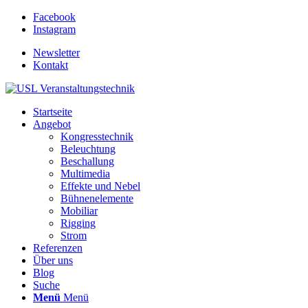
Facebook
Instagram
Newsletter
Kontakt
Startseite
Angebot
Kongresstechnik
Beleuchtung
Beschallung
Multimedia
Effekte und Nebel
Bühnenelemente
Mobiliar
Rigging
Strom
Referenzen
Über uns
Blog
Suche
Menü
Menü