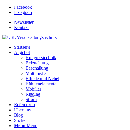
Facebook
Instagram
Newsletter
Kontakt
Startseite
Angebot
Kongresstechnik
Beleuchtung
Beschallung
Multimedia
Effekte und Nebel
Bühnenelemente
Mobiliar
Rigging
Strom
Referenzen
Über uns
Blog
Suche
Menü
Menü