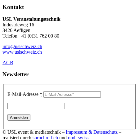
Kontakt
USL Veranstaltungstechnik
Industrieweg 16
3426 Aefligen
Telefon +41 (0)31 762 00 80
info@uslschweiz.ch
www.uslschweiz.ch
AGB
Newsletter
E-Mail-Adresse
*
© USL event & mediatechnik –
Impressum & Datenschutz
–
realisiert durch
spruchreif.ch
und
omh.swiss