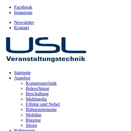
Facebook
Instagram
Newsletter
Kontakt
Startseite
Angebot
Kongresstechnik
Beleuchtung
Beschallung
Multimedia
Effekte und Nebel
Bühnenelemente
Mobiliar
Rigging
Strom
Referenzen