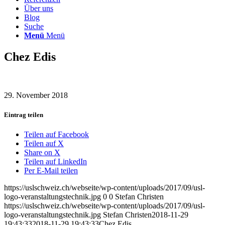
Über uns
Blog
Suche
Menü
Menü
Chez Edis
29. November 2018
Eintrag teilen
Teilen auf Facebook
Teilen auf X
Share on X
Teilen auf LinkedIn
Per E-Mail teilen
https://uslschweiz.ch/webseite/wp-content/uploads/2017/09/usl-
logo-veranstaltungstechnik.jpg
0
0
Stefan Christen
https://uslschweiz.ch/webseite/wp-content/uploads/2017/09/usl-
logo-veranstaltungstechnik.jpg
Stefan Christen
2018-11-29
19:43:33
2018-11-29 19:43:33
Chez Edis