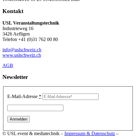
Kontakt
USL Veranstaltungstechnik
Industrieweg 16
3426 Aefligen
Telefon +41 (0)31 762 00 80
info@uslschweiz.ch
www.uslschweiz.ch
AGB
Newsletter
E-Mail-Adresse
*
© USL event & mediatechnik –
Impressum & Datenschutz
–