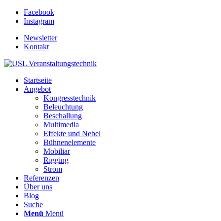
Facebook
Instagram
Newsletter
Kontakt
Startseite
Angebot
Kongresstechnik
Beleuchtung
Beschallung
Multimedia
Effekte und Nebel
Bühnenelemente
Mobiliar
Rigging
Strom
Referenzen
Über uns
Blog
Suche
Menü
Menü