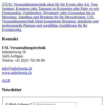
Kontakt
USL Veranstaltungstechnik
Industrieweg 16
3426 Aefligen
Telefon +41 (0)31 762 00 80
info@uslschweiz.ch
www.uslschweiz.ch
AGB
Newsletter
E-Mail-Adresse
*