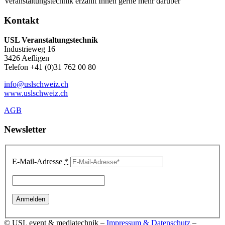
Veranstaltungstechnik erzählt Ihnen gerne mehr darüber
Kontakt
USL Veranstaltungstechnik
Industrieweg 16
3426 Aefligen
Telefon +41 (0)31 762 00 80
info@uslschweiz.ch
www.uslschweiz.ch
AGB
Newsletter
E-Mail-Adresse
*
© USL event & mediatechnik –
Impressum & Datenschutz
–