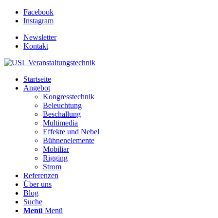
Facebook
Instagram
Newsletter
Kontakt
Startseite
Angebot
Kongresstechnik
Beleuchtung
Beschallung
Multimedia
Effekte und Nebel
Bühnenelemente
Mobiliar
Rigging
Strom
Referenzen
Über uns
Blog
Suche
Menü
Menü