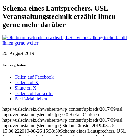
Schema eines Lautsprechers. USL
Veranstaltungstechnik erzählt Ihnen
gerne mehr darüber
26. August 2019
Eintrag teilen
Teilen auf Facebook
Teilen auf X
Share on X
Teilen auf LinkedIn
Per E-Mail teilen
https://uslschweiz.ch/webseite/wp-content/uploads/2017/09/usl-
logo-veranstaltungstechnik.jpg
0
0
Stefan Christen
https://uslschweiz.ch/webseite/wp-content/uploads/2017/09/usl-
logo-veranstaltungstechnik.jpg
Stefan Christen
2019-08-26
15:30:22
2019-08-26 15:33:30
Schema eines Lautsprechers. USL