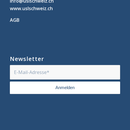
info@uslschweiz.ch
www.uslschweiz.ch
AGB
Newsletter