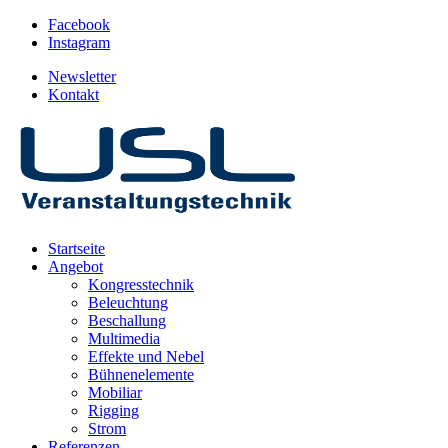
Facebook
Instagram
Newsletter
Kontakt
Startseite
Angebot
Kongresstechnik
Beleuchtung
Beschallung
Multimedia
Effekte und Nebel
Bühnenelemente
Mobiliar
Rigging
Strom
Referenzen