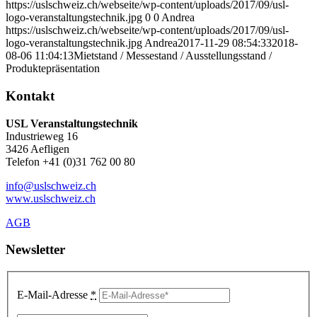
https://uslschweiz.ch/webseite/wp-content/uploads/2017/09/usl-
logo-veranstaltungstechnik.jpg
0
0
Andrea
https://uslschweiz.ch/webseite/wp-content/uploads/2017/09/usl-
logo-veranstaltungstechnik.jpg
Andrea
2017-11-29 08:54:33
2018-
08-06 11:04:13
Mietstand / Messestand / Ausstellungsstand /
Produktepräsentation
Kontakt
USL Veranstaltungstechnik
Industrieweg 16
3426 Aefligen
Telefon +41 (0)31 762 00 80
info@uslschweiz.ch
www.uslschweiz.ch
AGB
Newsletter
E-Mail-Adresse
*