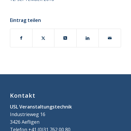
Eintrag teilen
Kontakt
USL Veranstaltungstechnik
Industrieweg 16
3426 Aefligen
Telefon +41 (0)31 762 00 80