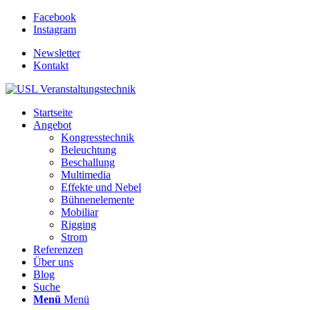
Facebook
Instagram
Newsletter
Kontakt
Startseite
Angebot
Kongresstechnik
Beleuchtung
Beschallung
Multimedia
Effekte und Nebel
Bühnenelemente
Mobiliar
Rigging
Strom
Referenzen
Über uns
Blog
Suche
Menü
Menü