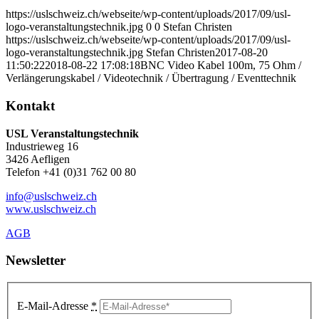
https://uslschweiz.ch/webseite/wp-content/uploads/2017/09/usl-
logo-veranstaltungstechnik.jpg
0
0
Stefan Christen
https://uslschweiz.ch/webseite/wp-content/uploads/2017/09/usl-
logo-veranstaltungstechnik.jpg
Stefan Christen
2017-08-20
11:50:22
2018-08-22 17:08:18
BNC Video Kabel 100m, 75 Ohm /
Verlängerungskabel / Videotechnik / Übertragung / Eventtechnik
Kontakt
USL Veranstaltungstechnik
Industrieweg 16
3426 Aefligen
Telefon +41 (0)31 762 00 80
info@uslschweiz.ch
www.uslschweiz.ch
AGB
Newsletter
E-Mail-Adresse
*