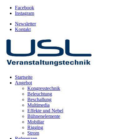
Facebook
Instagram
Newsletter
Kontakt
Startseite
Angebot
Kongresstechnik
Beleuchtung
Beschallung
Multimedia
Effekte und Nebel
Bühnenelemente
Mobiliar
Rigging
Strom
Referenzen