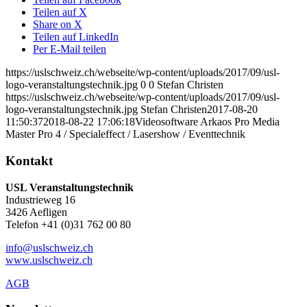
Teilen auf X
Share on X
Teilen auf LinkedIn
Per E-Mail teilen
https://uslschweiz.ch/webseite/wp-content/uploads/2017/09/usl-
logo-veranstaltungstechnik.jpg
0
0
Stefan Christen
https://uslschweiz.ch/webseite/wp-content/uploads/2017/09/usl-
logo-veranstaltungstechnik.jpg
Stefan Christen
2017-08-20
11:50:37
2018-08-22 17:06:18
Videosoftware Arkaos Pro Media
Master Pro 4 / Specialeffect / Lasershow / Eventtechnik
Kontakt
USL Veranstaltungstechnik
Industrieweg 16
3426 Aefligen
Telefon +41 (0)31 762 00 80
info@uslschweiz.ch
www.uslschweiz.ch
AGB