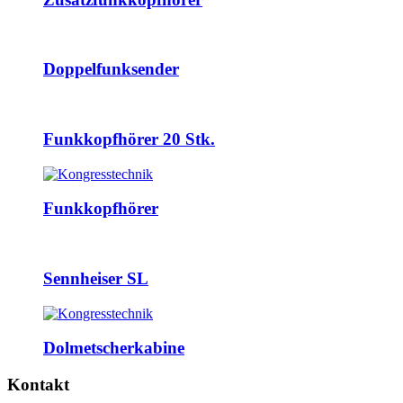
Doppelfunksender
Funkkopfhörer 20 Stk.
Funkkopfhörer
Sennheiser SL
Dolmetscherkabine
Kontakt