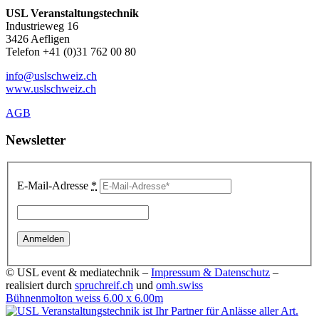
USL Veranstaltungstechnik
Industrieweg 16
3426 Aefligen
Telefon +41 (0)31 762 00 80
info@uslschweiz.ch
www.uslschweiz.ch
AGB
Newsletter
E-Mail-Adresse
*
© USL event & mediatechnik –
Impressum & Datenschutz
–
realisiert durch
spruchreif.ch
und
omh.swiss
Bühnenmolton weiss 6.00 x 6.00m