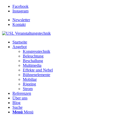
Facebook
Instagram
Newsletter
Kontakt
Startseite
Angebot
Kongresstechnik
Beleuchtung
Beschallung
Multimedia
Effekte und Nebel
Bühnenelemente
Mobiliar
Rigging
Strom
Referenzen
Über uns
Blog
Suche
Menü
Menü