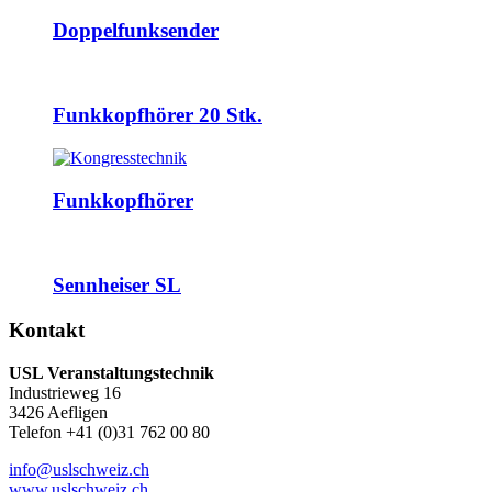
Doppelfunksender
Funkkopfhörer 20 Stk.
Funkkopfhörer
Sennheiser SL
Kontakt
USL Veranstaltungstechnik
Industrieweg 16
3426 Aefligen
Telefon +41 (0)31 762 00 80
info@uslschweiz.ch
www.uslschweiz.ch