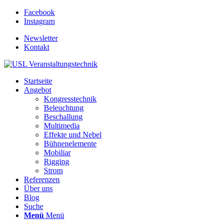
Facebook
Instagram
Newsletter
Kontakt
Startseite
Angebot
Kongresstechnik
Beleuchtung
Beschallung
Multimedia
Effekte und Nebel
Bühnenelemente
Mobiliar
Rigging
Strom
Referenzen
Über uns
Blog
Suche
Menü
Menü