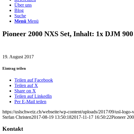
Über uns
Blog
Suche
Menü
Menü
Pioneer 2000 NXS Set, Inhalt: 1x DJM 90
19. August 2017
Eintrag teilen
Teilen auf Facebook
Teilen auf X
Share on X
Teilen auf LinkedIn
Per E-Mail teilen
https://uslschweiz.ch/webseite/wp-content/uploads/2017/09/usl-logo-v
Stefan Christen
2017-08-19 13:50:18
2017-11-17 16:50:22
Pioneer 20
Kontakt