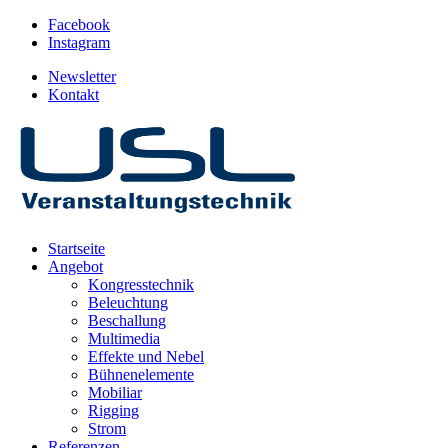
Facebook
Instagram
Newsletter
Kontakt
Startseite
Angebot
Kongresstechnik
Beleuchtung
Beschallung
Multimedia
Effekte und Nebel
Bühnenelemente
Mobiliar
Rigging
Strom
Referenzen