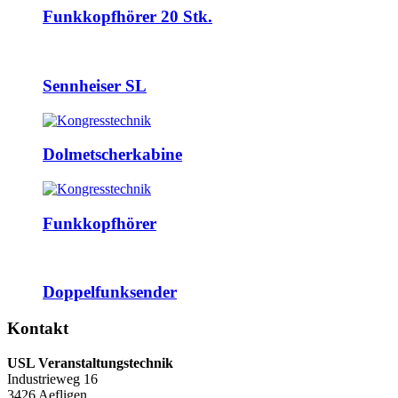
Funkkopfhörer 20 Stk.
Sennheiser SL
Dolmetscherkabine
Funkkopfhörer
Doppelfunksender
Kontakt
USL Veranstaltungstechnik
Industrieweg 16
3426 Aefligen