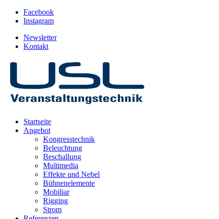
Facebook
Instagram
Newsletter
Kontakt
Startseite
Angebot
Kongresstechnik
Beleuchtung
Beschallung
Multimedia
Effekte und Nebel
Bühnenelemente
Mobiliar
Rigging
Strom
Referenzen