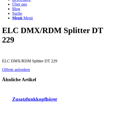
Über uns
Blog
Suche
Menü
Menü
ELC DMX/RDM Splitter DT
229
ELC DMX/RDM Splitter DT 229
Offerte anfordern
Ähnliche Artikel
Zusatzfunkkopfhörer