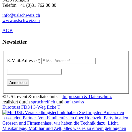
Telefon +41 (0)31 762 00 80
info@uslschweiz.ch
www.uslschweiz.ch
AGB
Newsletter
E-Mail-Adresse
*
© USL event & mediatechnik –
Impressum & Datenschutz
–
realisiert durch
spruchreif.ch
und
omh.swiss
Eurotruss FD34 3-Weg Ecke T