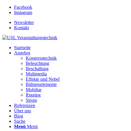
Facebook
Instagram
Newsletter
Kontakt
Startseite
Angebot
Kongresstechnik
Beleuchtung
Beschallung
Multimedia
Effekte und Nebel
Bühnenelemente
Mobiliar
Rigging
Strom
Referenzen
Über uns
Blog
Suche
Menü
Menü