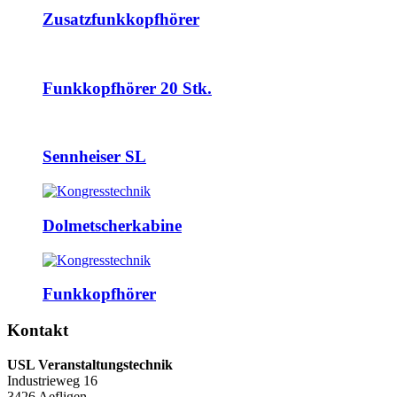
Zusatzfunkkopfhörer
Funkkopfhörer 20 Stk.
Sennheiser SL
Dolmetscherkabine
Funkkopfhörer
Kontakt
USL Veranstaltungstechnik
Industrieweg 16
3426 Aefligen