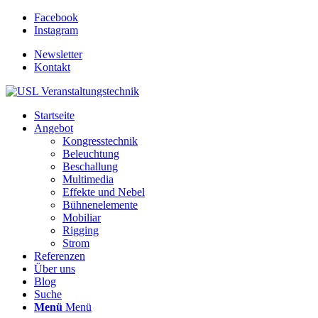
Facebook
Instagram
Newsletter
Kontakt
Startseite
Angebot
Kongresstechnik
Beleuchtung
Beschallung
Multimedia
Effekte und Nebel
Bühnenelemente
Mobiliar
Rigging
Strom
Referenzen
Über uns
Blog
Suche
Menü
Menü