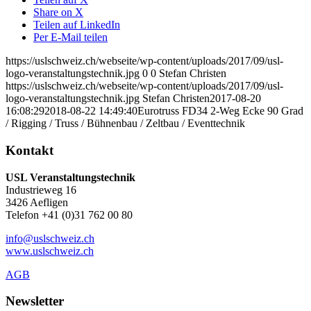
Share on X
Teilen auf LinkedIn
Per E-Mail teilen
https://uslschweiz.ch/webseite/wp-content/uploads/2017/09/usl-
logo-veranstaltungstechnik.jpg
0
0
Stefan Christen
https://uslschweiz.ch/webseite/wp-content/uploads/2017/09/usl-
logo-veranstaltungstechnik.jpg
Stefan Christen
2017-08-20
16:08:29
2018-08-22 14:49:40
Eurotruss FD34 2-Weg Ecke 90 Grad
/ Rigging / Truss / Bühnenbau / Zeltbau / Eventtechnik
Kontakt
USL Veranstaltungstechnik
Industrieweg 16
3426 Aefligen
Telefon +41 (0)31 762 00 80
info@uslschweiz.ch
www.uslschweiz.ch
AGB
Newsletter