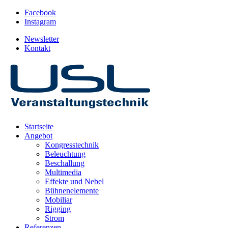
Facebook
Instagram
Newsletter
Kontakt
Startseite
Angebot
Kongresstechnik
Beleuchtung
Beschallung
Multimedia
Effekte und Nebel
Bühnenelemente
Mobiliar
Rigging
Strom
Referenzen