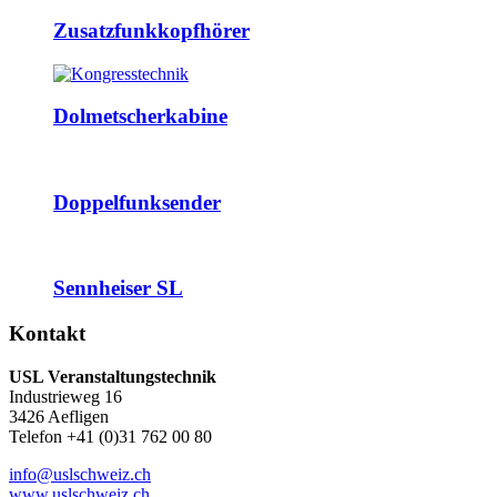
Zusatzfunkkopfhörer
Dolmetscherkabine
Doppelfunksender
Sennheiser SL
Kontakt
USL Veranstaltungstechnik
Industrieweg 16
3426 Aefligen
Telefon +41 (0)31 762 00 80
info@uslschweiz.ch
www.uslschweiz.ch