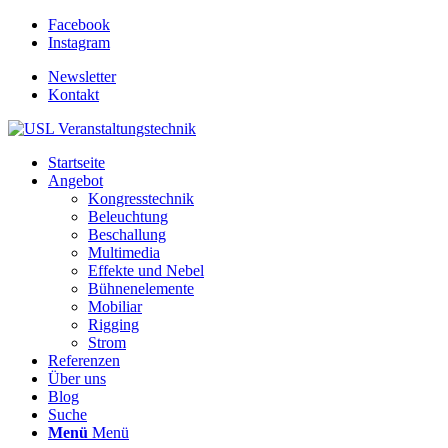
Facebook
Instagram
Newsletter
Kontakt
Startseite
Angebot
Kongresstechnik
Beleuchtung
Beschallung
Multimedia
Effekte und Nebel
Bühnenelemente
Mobiliar
Rigging
Strom
Referenzen
Über uns
Blog
Suche
Menü
Menü