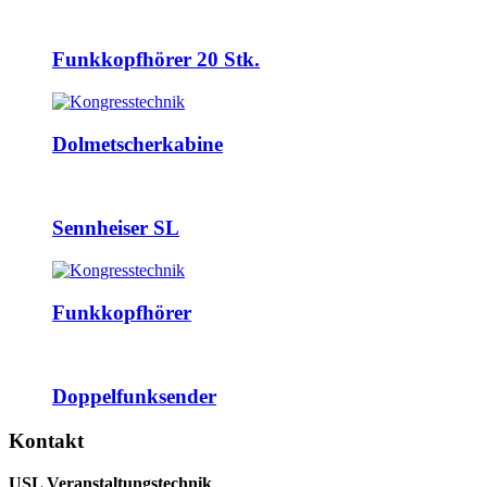
Funkkopfhörer 20 Stk.
Dolmetscherkabine
Sennheiser SL
Funkkopfhörer
Doppelfunksender
Kontakt
USL Veranstaltungstechnik