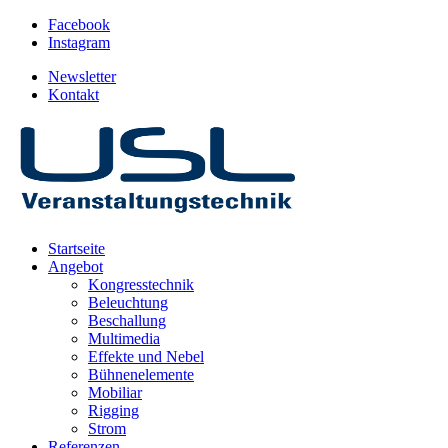
Facebook
Instagram
Newsletter
Kontakt
Startseite
Angebot
Kongresstechnik
Beleuchtung
Beschallung
Multimedia
Effekte und Nebel
Bühnenelemente
Mobiliar
Rigging
Strom
Referenzen