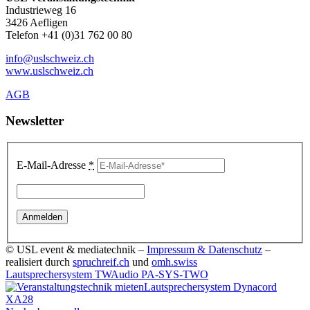
Industrieweg 16
3426 Aefligen
Telefon +41 (0)31 762 00 80
info@uslschweiz.ch
www.uslschweiz.ch
AGB
Newsletter
E-Mail-Adresse
*
© USL event & mediatechnik –
Impressum & Datenschutz
–
realisiert durch
spruchreif.ch
und
omh.swiss
Lautsprechersystem TWAudio PA-SYS-TWO
Lautsprechersystem Dynacord
XA28