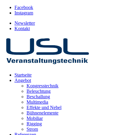
Facebook
Instagram
Newsletter
Kontakt
Startseite
Angebot
Kongresstechnik
Beleuchtung
Beschallung
Multimedia
Effekte und Nebel
Bühnenelemente
Mobiliar
Rigging
Strom
Referenzen