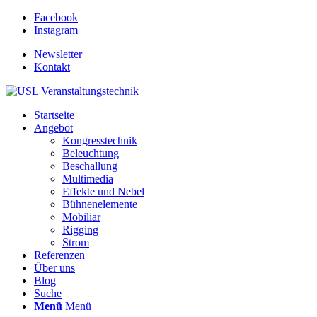
Facebook
Instagram
Newsletter
Kontakt
Startseite
Angebot
Kongresstechnik
Beleuchtung
Beschallung
Multimedia
Effekte und Nebel
Bühnenelemente
Mobiliar
Rigging
Strom
Referenzen
Über uns
Blog
Suche
Menü
Menü