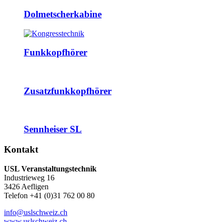
Dolmetscherkabine
Funkkopfhörer
Zusatzfunkkopfhörer
Sennheiser SL
Kontakt
USL Veranstaltungstechnik
Industrieweg 16
3426 Aefligen
Telefon +41 (0)31 762 00 80
info@uslschweiz.ch
www.uslschweiz.ch