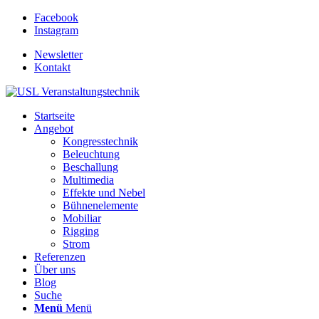
Facebook
Instagram
Newsletter
Kontakt
Startseite
Angebot
Kongresstechnik
Beleuchtung
Beschallung
Multimedia
Effekte und Nebel
Bühnenelemente
Mobiliar
Rigging
Strom
Referenzen
Über uns
Blog
Suche
Menü
Menü