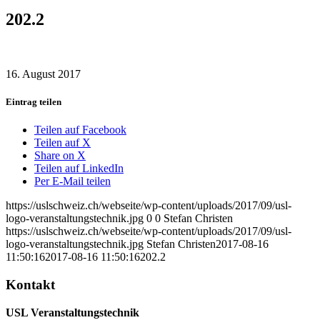
202.2
16. August 2017
Eintrag teilen
Teilen auf Facebook
Teilen auf X
Share on X
Teilen auf LinkedIn
Per E-Mail teilen
https://uslschweiz.ch/webseite/wp-content/uploads/2017/09/usl-
logo-veranstaltungstechnik.jpg
0
0
Stefan Christen
https://uslschweiz.ch/webseite/wp-content/uploads/2017/09/usl-
logo-veranstaltungstechnik.jpg
Stefan Christen
2017-08-16
11:50:16
2017-08-16 11:50:16
202.2
Kontakt
USL Veranstaltungstechnik