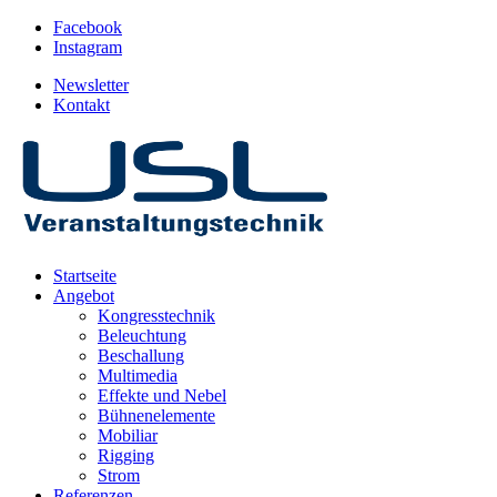
Facebook
Instagram
Newsletter
Kontakt
Startseite
Angebot
Kongresstechnik
Beleuchtung
Beschallung
Multimedia
Effekte und Nebel
Bühnenelemente
Mobiliar
Rigging
Strom
Referenzen