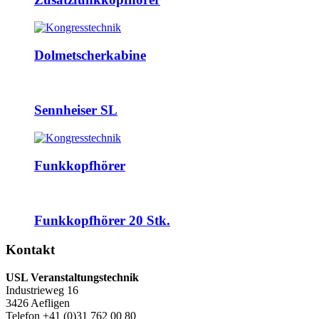
Dolmetscherkabine
Sennheiser SL
Funkkopfhörer
Funkkopfhörer 20 Stk.
Kontakt
USL Veranstaltungstechnik
Industrieweg 16
3426 Aefligen
Telefon +41 (0)31 762 00 80