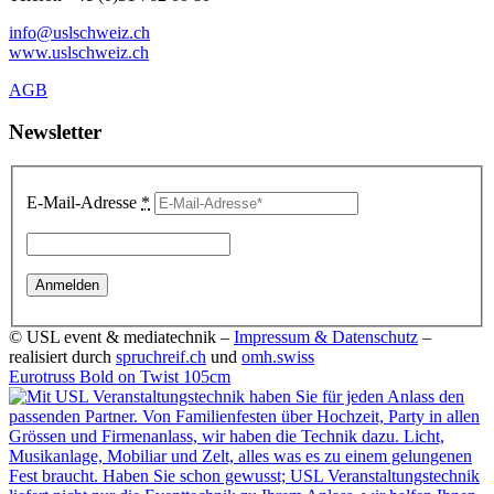
info@uslschweiz.ch
www.uslschweiz.ch
AGB
Newsletter
E-Mail-Adresse
*
© USL event & mediatechnik –
Impressum & Datenschutz
–
realisiert durch
spruchreif.ch
und
omh.swiss
Eurotruss Bold on Twist 105cm