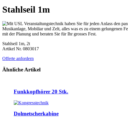
Stahlseil 1m
Stahlseil 1m, 2t
Artikel Nr. 0803017
Offerte anfordern
Ähnliche Artikel
Funkkopfhörer 20 Stk.
Dolmetscherkabine