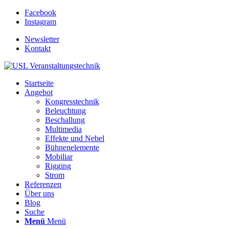
Facebook
Instagram
Newsletter
Kontakt
Startseite
Angebot
Kongresstechnik
Beleuchtung
Beschallung
Multimedia
Effekte und Nebel
Bühnenelemente
Mobiliar
Rigging
Strom
Referenzen
Über uns
Blog
Suche
Menü
Menü