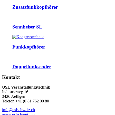
Zusatzfunkkopfhörer
Sennheiser SL
Funkkopfhörer
Doppelfunksender
Kontakt
USL Veranstaltungstechnik
Industrieweg 16
3426 Aefligen
Telefon +41 (0)31 762 00 80
info@uslschweiz.ch
www.uslschweiz.ch