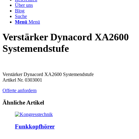
Über uns
Blog
Suche
Menü
Menü
Verstärker Dynacord XA2600
Systemendstufe
Verstärker Dynacord XA2600 Systemendstufe
Artikel Nr. 0303001
Offerte anfordern
Ähnliche Artikel
Funkkopfhörer