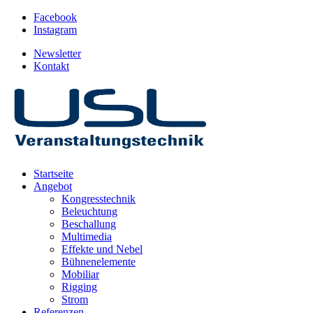
Facebook
Instagram
Newsletter
Kontakt
Startseite
Angebot
Kongresstechnik
Beleuchtung
Beschallung
Multimedia
Effekte und Nebel
Bühnenelemente
Mobiliar
Rigging
Strom
Referenzen