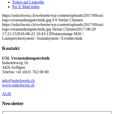
Teilen auf LinkedIn
Per E-Mail teilen
https://uslschweiz.ch/webseite/wp-content/uploads/2017/09/usl-
logo-veranstaltungstechnik.jpg
0
0
Stefan Christen
https://uslschweiz.ch/webseite/wp-content/uploads/2017/09/usl-
logo-veranstaltungstechnik.jpg
Stefan Christen
2017-08-20
17:21:15
2018-08-22 10:43:13
Distanzstange M20 /
Lautsprechersystem / Soundsystem / Eventtechnik
Kontakt
USL Veranstaltungstechnik
Industrieweg 16
3426 Aefligen
Telefon +41 (0)31 762 00 80
info@uslschweiz.ch
www.uslschweiz.ch
AGB
Newsletter