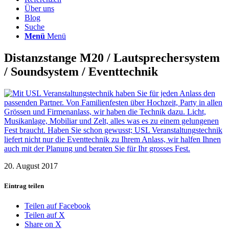
Über uns
Blog
Suche
Menü
Menü
Distanzstange M20 / Lautsprechersystem
/ Soundsystem / Eventtechnik
20. August 2017
Eintrag teilen
Teilen auf Facebook
Teilen auf X
Share on X