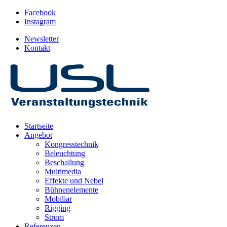
Facebook
Instagram
Newsletter
Kontakt
Startseite
Angebot
Kongresstechnik
Beleuchtung
Beschallung
Multimedia
Effekte und Nebel
Bühnenelemente
Mobiliar
Rigging
Strom
Referenzen