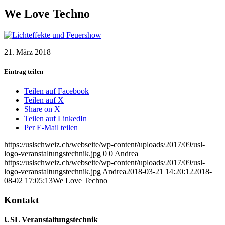
We Love Techno
21. März 2018
Eintrag teilen
Teilen auf Facebook
Teilen auf X
Share on X
Teilen auf LinkedIn
Per E-Mail teilen
https://uslschweiz.ch/webseite/wp-content/uploads/2017/09/usl-
logo-veranstaltungstechnik.jpg
0
0
Andrea
https://uslschweiz.ch/webseite/wp-content/uploads/2017/09/usl-
logo-veranstaltungstechnik.jpg
Andrea
2018-03-21 14:20:12
2018-
08-02 17:05:13
We Love Techno
Kontakt
USL Veranstaltungstechnik