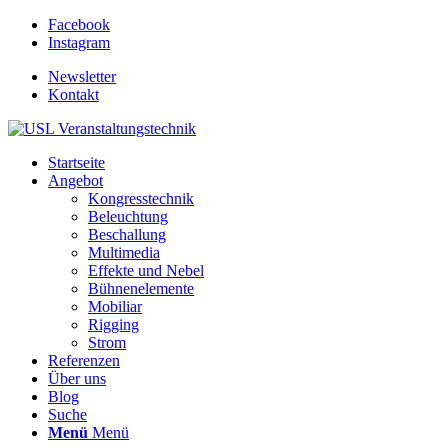
Facebook
Instagram
Newsletter
Kontakt
Startseite
Angebot
Kongresstechnik
Beleuchtung
Beschallung
Multimedia
Effekte und Nebel
Bühnenelemente
Mobiliar
Rigging
Strom
Referenzen
Über uns
Blog
Suche
Menü
Menü