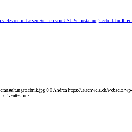
eranstaltungstechnik.jpg
0
0
Andrea
https://uslschweiz.ch/webseite/wp
n / Eventtechnik