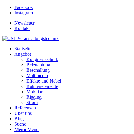
Facebook
Instagram
Newsletter
Kontakt
Startseite
Angebot
Kongresstechnik
Beleuchtung
Beschallung
Multimedia
Effekte und Nebel
Bühnenelemente
Mobiliar
Rigging
Strom
Referenzen
Über uns
Blog
Suche
Menü
Menü