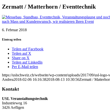
Zermatt / Matterhorn / Eventtechnik
6. Februar 2018
Eintrag teilen
Teilen auf Facebook
Teilen auf X
Share on X
Teilen auf LinkedIn
Per E-Mail teilen
https://uslschweiz.ch/webseite/wp-content/uploads/2017/09/usl-logo-v
Andrea
2018-02-06 16:16:38
2018-08-13 10:30:56
Zermatt / Matterhor
Kontakt
USL Veranstaltungstechnik
Industrieweg 16
3426 Aefligen