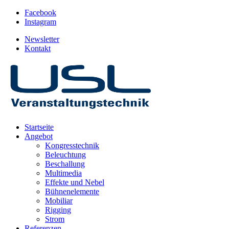
Facebook
Instagram
Newsletter
Kontakt
Startseite
Angebot
Kongresstechnik
Beleuchtung
Beschallung
Multimedia
Effekte und Nebel
Bühnenelemente
Mobiliar
Rigging
Strom
Referenzen