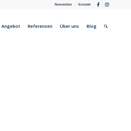
Newsletter
Kontakt
Angebot
Referenzen
Über uns
Blog