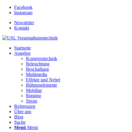
Facebook
Instagram
Newsletter
Kontakt
Startseite
Angebot
Kongresstechnik
Beleuchtung
Beschallung
Multimedia
Effekte und Nebel
Bühnenelemente
Mobiliar
Rigging
Strom
Referenzen
Über uns
Blog
Suche
Menü
Menü