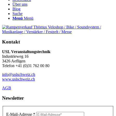
Über uns
Blog
Suche
Menü
Menü
Kontakt
USL Veranstaltungstechnik
Industrieweg 16
3426 Aefligen
Telefon +41 (0)31 762 00 80
info@uslschweiz.ch
www.uslschweiz.ch
AGB
Newsletter
E-Mail-Adresse
*