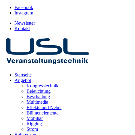
Facebook
Instagram
Newsletter
Kontakt
Startseite
Angebot
Kongresstechnik
Beleuchtung
Beschallung
Multimedia
Effekte und Nebel
Bühnenelemente
Mobiliar
Rigging
Strom
Referenzen