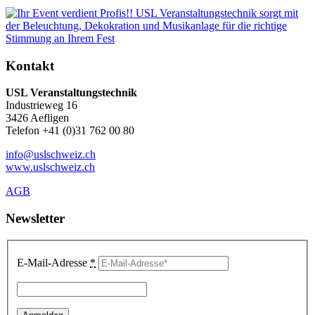
Kontakt
USL Veranstaltungstechnik
Industrieweg 16
3426 Aefligen
Telefon +41 (0)31 762 00 80
info@uslschweiz.ch
www.uslschweiz.ch
AGB
Newsletter
E-Mail-Adresse
*