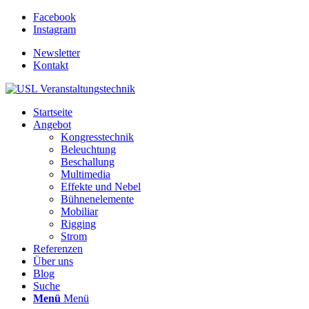
Facebook
Instagram
Newsletter
Kontakt
Startseite
Angebot
Kongresstechnik
Beleuchtung
Beschallung
Multimedia
Effekte und Nebel
Bühnenelemente
Mobiliar
Rigging
Strom
Referenzen
Über uns
Blog
Suche
Menü
Menü