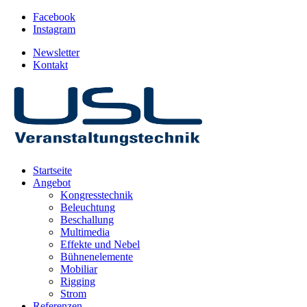
Facebook
Instagram
Newsletter
Kontakt
Startseite
Angebot
Kongresstechnik
Beleuchtung
Beschallung
Multimedia
Effekte und Nebel
Bühnenelemente
Mobiliar
Rigging
Strom
Referenzen