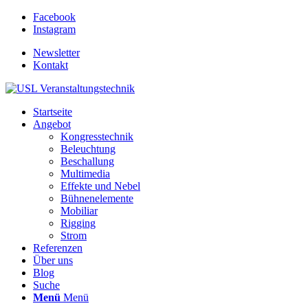
Facebook
Instagram
Newsletter
Kontakt
Startseite
Angebot
Kongresstechnik
Beleuchtung
Beschallung
Multimedia
Effekte und Nebel
Bühnenelemente
Mobiliar
Rigging
Strom
Referenzen
Über uns
Blog
Suche
Menü
Menü