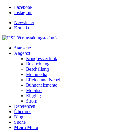
Facebook
Instagram
Newsletter
Kontakt
Startseite
Angebot
Kongresstechnik
Beleuchtung
Beschallung
Multimedia
Effekte und Nebel
Bühnenelemente
Mobiliar
Rigging
Strom
Referenzen
Über uns
Blog
Suche
Menü
Menü