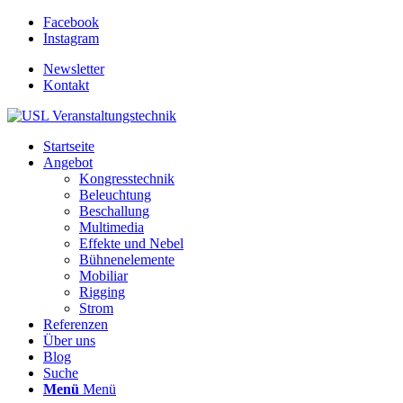
Facebook
Instagram
Newsletter
Kontakt
Startseite
Angebot
Kongresstechnik
Beleuchtung
Beschallung
Multimedia
Effekte und Nebel
Bühnenelemente
Mobiliar
Rigging
Strom
Referenzen
Über uns
Blog
Suche
Menü
Menü