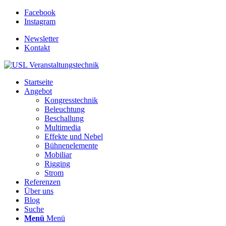
Facebook
Instagram
Newsletter
Kontakt
Startseite
Angebot
Kongresstechnik
Beleuchtung
Beschallung
Multimedia
Effekte und Nebel
Bühnenelemente
Mobiliar
Rigging
Strom
Referenzen
Über uns
Blog
Suche
Menü
Menü