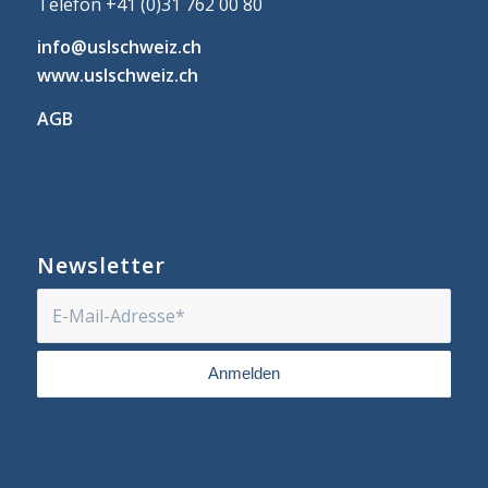
Telefon +41 (0)31 762 00 80
info@uslschweiz.ch
www.uslschweiz.ch
AGB
Newsletter