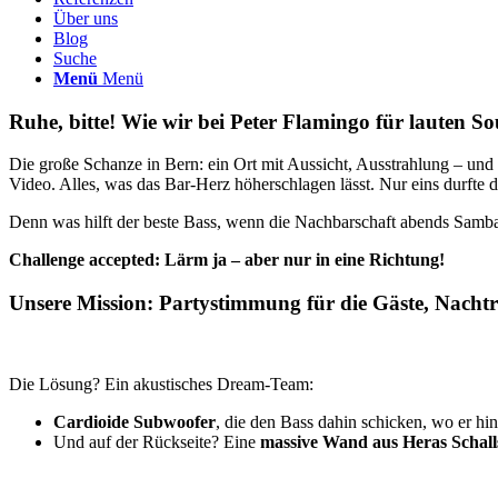
Über uns
Blog
Suche
Menü
Menü
Ruhe, bitte! Wie wir bei Peter Flamingo für lauten 
Die große Schanze in Bern: ein Ort mit Aussicht, Ausstrahlung – und
Video. Alles, was das Bar-Herz höherschlagen lässt. Nur eins durfte 
Denn was hilft der beste Bass, wenn die Nachbarschaft abends Samba
Challenge accepted: Lärm ja – aber nur in eine Richtung!
Unsere Mission:
Partystimmung für die Gäste
,
Nachtr
Die Lösung? Ein akustisches Dream-Team:
Cardioide Subwoofer
, die den Bass dahin schicken, wo er hin
Und auf der Rückseite? Eine
massive Wand aus Heras Schal