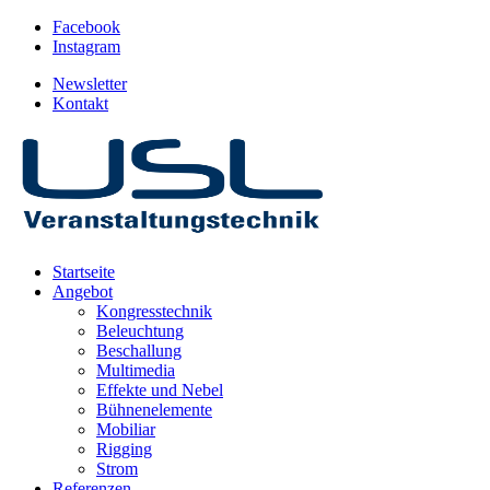
Facebook
Instagram
Newsletter
Kontakt
Startseite
Angebot
Kongresstechnik
Beleuchtung
Beschallung
Multimedia
Effekte und Nebel
Bühnenelemente
Mobiliar
Rigging
Strom
Referenzen