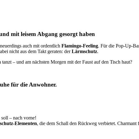
Sound mit leisem Abgang gesorgt haben
 neuerdings auch mit ordentlich
Flamingo-Feeling
. Für die Pop-Up-B
dabei nicht aus dem Takt geraten: der
Lärmschutz
.
 tanzt – und am nächsten Morgen mit der Faust auf den Tisch haut?
uhe für die Anwohner
.
 soll – nach vorne!
lschutz-Elementen
, die dem Schall den Rückweg verbietet. Charmant f