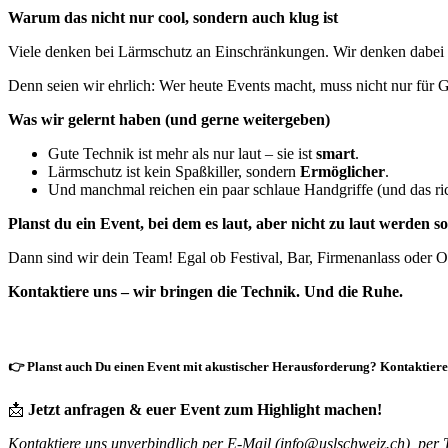
Warum das nicht nur cool, sondern auch klug ist
Viele denken bei Lärmschutz an Einschränkungen. Wir denken dabei
Denn seien wir ehrlich: Wer heute Events macht, muss nicht nur für 
Was wir gelernt haben (und gerne weitergeben)
Gute Technik ist mehr als nur laut – sie ist
smart
.
Lärmschutz ist kein Spaßkiller, sondern
Ermöglicher
.
Und manchmal reichen ein paar schlaue Handgriffe (und das ri
Planst du ein Event, bei dem es laut, aber nicht zu laut werden so
Dann sind wir dein Team! Egal ob Festival, Bar, Firmenanlass oder 
Kontaktiere uns – wir bringen die Technik. Und die Ruhe.
👉
Planst auch Du einen Event mit akustischer Herausforderung? Kontaktiere 
📩
Jetzt anfragen & euer Event zum Highlight machen!
Kontaktiere uns unverbindlich per E-Mail (info@uslschweiz.ch), per 