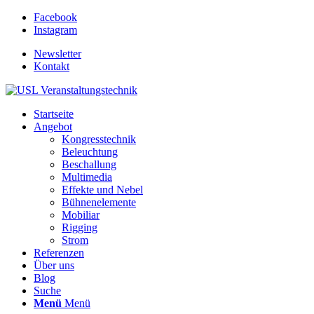
Facebook
Instagram
Newsletter
Kontakt
Startseite
Angebot
Kongresstechnik
Beleuchtung
Beschallung
Multimedia
Effekte und Nebel
Bühnenelemente
Mobiliar
Rigging
Strom
Referenzen
Über uns
Blog
Suche
Menü
Menü