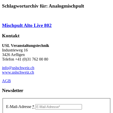
Schlagwortarchiv für:
Analogmischpult
Mischpult Alto Live 802
Kontakt
USL Veranstaltungstechnik
Industrieweg 16
3426 Aefligen
Telefon +41 (0)31 762 00 80
info@uslschweiz.ch
www.uslschweiz.ch
AGB
Newsletter
E-Mail-Adresse
*