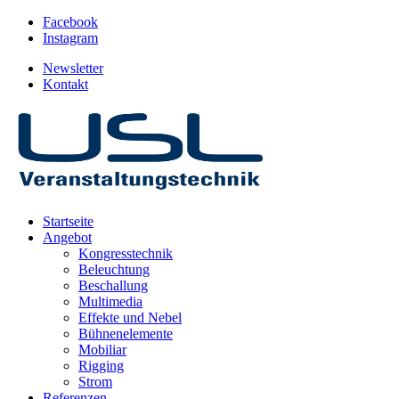
Facebook
Instagram
Newsletter
Kontakt
Startseite
Angebot
Kongresstechnik
Beleuchtung
Beschallung
Multimedia
Effekte und Nebel
Bühnenelemente
Mobiliar
Rigging
Strom
Referenzen