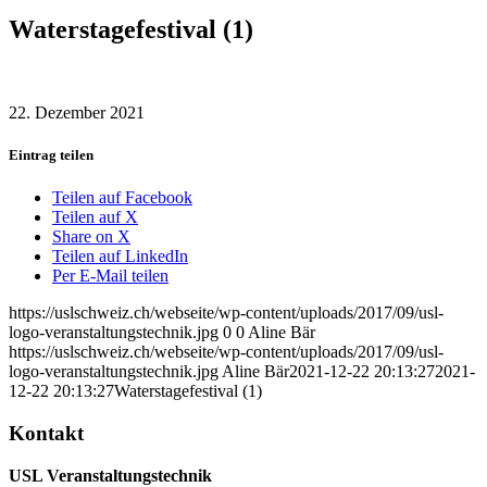
Waterstagefestival (1)
22. Dezember 2021
Eintrag teilen
Teilen auf Facebook
Teilen auf X
Share on X
Teilen auf LinkedIn
Per E-Mail teilen
https://uslschweiz.ch/webseite/wp-content/uploads/2017/09/usl-
logo-veranstaltungstechnik.jpg
0
0
Aline Bär
https://uslschweiz.ch/webseite/wp-content/uploads/2017/09/usl-
logo-veranstaltungstechnik.jpg
Aline Bär
2021-12-22 20:13:27
2021-
12-22 20:13:27
Waterstagefestival (1)
Kontakt
USL Veranstaltungstechnik