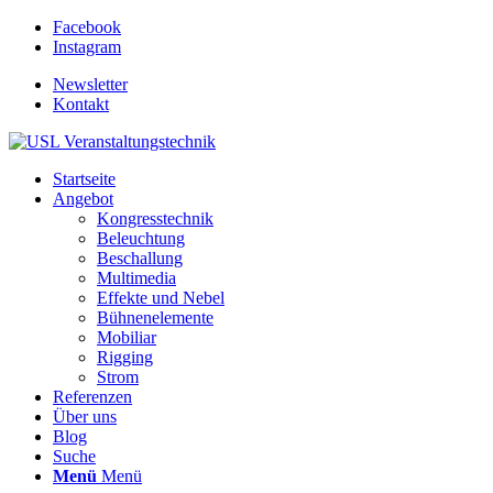
Facebook
Instagram
Newsletter
Kontakt
Startseite
Angebot
Kongresstechnik
Beleuchtung
Beschallung
Multimedia
Effekte und Nebel
Bühnenelemente
Mobiliar
Rigging
Strom
Referenzen
Über uns
Blog
Suche
Menü
Menü