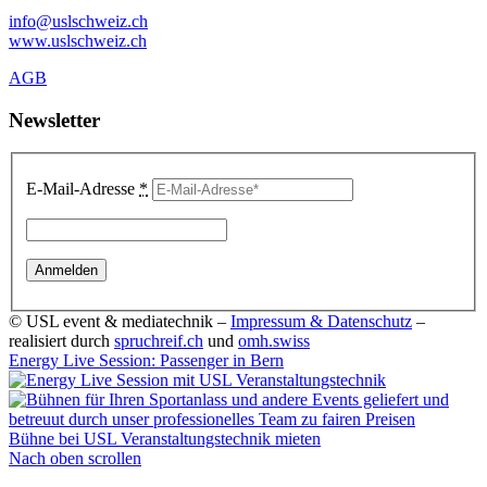
info@uslschweiz.ch
www.uslschweiz.ch
AGB
Newsletter
E-Mail-Adresse
*
© USL event & mediatechnik –
Impressum & Datenschutz
–
realisiert durch
spruchreif.ch
und
omh.swiss
Energy Live Session: Passenger in Bern
Bühne bei USL Veranstaltungstechnik mieten
Nach oben scrollen