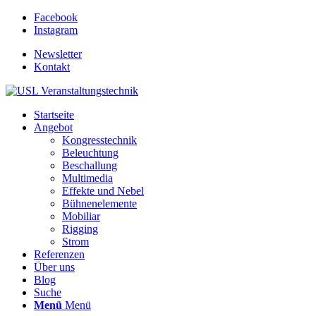
Facebook
Instagram
Newsletter
Kontakt
Startseite
Angebot
Kongresstechnik
Beleuchtung
Beschallung
Multimedia
Effekte und Nebel
Bühnenelemente
Mobiliar
Rigging
Strom
Referenzen
Über uns
Blog
Suche
Menü
Menü