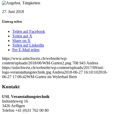
27. Juni 2018
Eintrag teilen
Teilen auf Facebook
Teilen auf X
Share on X
Teilen auf LinkedIn
Per E-Mail teilen
https://www.uslschweiz.ch/webseite/wp-
content/uploads/2018/06/WM-Garten2.png
708
943
Andrea
https://uslschweiz.ch/webseite/wp-content/uploads/2017/09/usl-
logo-veranstaltungstechnik.jpg
Andrea
2018-06-27 16:10:10
2018-
06-27 17:06:42
WM-Garten im Wylerbad Bern
Kontakt
USL Veranstaltungstechnik
Industrieweg 16
3426 Aefligen
Telefon +41 (0)31 762 00 80