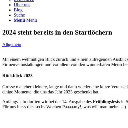
Über uns
Blog
Suche
Menü
Menü
2024 steht bereits in den Startlöchern
Allgemein
Mit einem wehmütigen Blick zurück und einem aufregenden Ausblick n
Firmenveranstaltungen und vor allem von den wunderbaren Menschen,
Rückblick 2023
Grosse mal eher kleinere, lange und dann wieder eine kurze Veranstal
einige Momente, die uns das Jahr 2023 geschenkt hat.
Anfangs Jahr durften wir bei der 14. Ausgabe des
Frühlingsfests
in S
Für uns hiess dies sechs Wochen Paaaaarty!, was will man mehr… :)