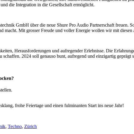
und die Integration in die Gesellschaft ermöglicht.
stechnik GmbH über die neue Shure Pro Audio Partnerschaft freuen. S
nd macht. Mit grosser Freude und voller Energie wollen wir mit diesen 
lichkeiten, Herausforderungen und aufregender Erlebnisse. Die Erfahrun
schaffen. 2024 soll genauso bunt, aufregend und einzigartig geprägt se
rocken?
tellen.
klang, frohe Feiertage und einen fulminanten Start ins neue Jahr!
nik
,
Techno
,
Zürich