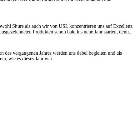
owohl Shure als auch wir von USL konzentrieren uns auf Exzellenz
ausgezeichneten Produkten schon bald ins neue Jahr starten, denn..
gen des vergangenen Jahres werden uns dabei begleiten und als
in, wie es dieses Jahr war.