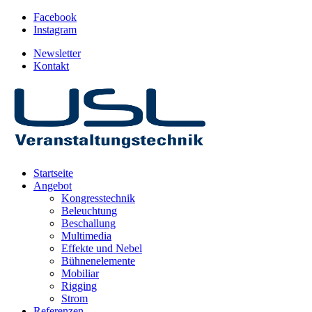
Facebook
Instagram
Newsletter
Kontakt
Startseite
Angebot
Kongresstechnik
Beleuchtung
Beschallung
Multimedia
Effekte und Nebel
Bühnenelemente
Mobiliar
Rigging
Strom
Referenzen