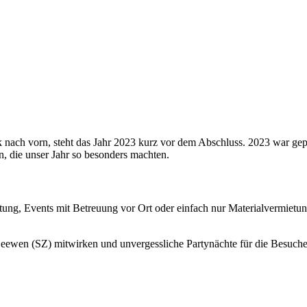
ach vorn, steht das Jahr 2023 kurz vor dem Abschluss. 2023 war geprä
 die unser Jahr so besonders machten.
tung, Events mit Betreuung vor Ort oder einfach nur Materialvermietung
eewen (SZ) mitwirken und unvergessliche Partynächte für die Besucher a